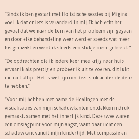
"Sinds ik ben gestart met Holistische sessies bij Migina
voel ik dat er iets is veranderd in mij. Ik heb echt het
gevoel dat we naar de kern van het probleem zijn gegaan
en door elke behandeling weer werd er steeds wat meer
los gemaakt en werd ik steeds een stukje meer geheeld. "
"De opdrachten die ik iedere keer mee krijg naar huis
ervaar ik als prettig en probeer ik uit te voeren, dit lukt
me niet altijd. Het is wel fijn om deze stok achter de deur
te hebben."
"Voor mij hebben met name de Healingen met de
visualisaties van mijn schaduwkanten ontdekken indruk
gemaakt, samen met het innerlijk kind. Deze twee waren
een omslagpunt voor mijn angst, want daar licht een
schaduwkant vanuit mijn kindertijd. Met compassie en