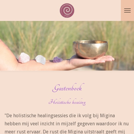
Ga
direct
naar
de
hoofdinhoud
Gastenboek
Holistische healing
"De holistische healingsessies die ik volg bij Migina
hebben mij veel inzicht in mijzelf gegeven waardoor ik nu
meer rust ervaar. De rust die Migina uitstraalt geeft mij