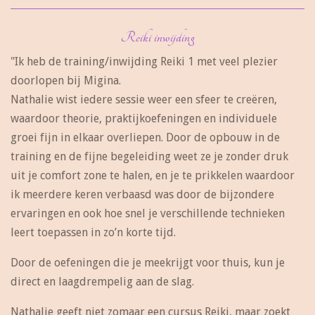
Reiki inwijding
"Ik heb de training/inwijding Reiki 1 met veel plezier
doorlopen bij Migina.
Nathalie wist iedere sessie weer een sfeer te creëren,
waardoor theorie, praktijkoefeningen en individuele
groei fijn in elkaar overliepen. Door de opbouw in de
training en de fijne begeleiding weet ze je zonder druk
uit je comfort zone te halen, en je te prikkelen waardoor
ik meerdere keren verbaasd was door de bijzondere
ervaringen en ook hoe snel je verschillende technieken
leert toepassen in zo’n korte tijd.
Door de oefeningen die je meekrijgt voor thuis, kun je
direct en laagdrempelig aan de slag.
Nathalie geeft niet zomaar een cursus Reiki, maar zoekt