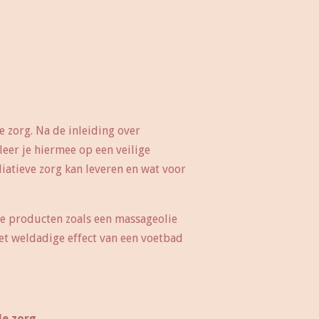
e zorg. Na de inleiding over
eer je hiermee op een veilige
iatieve zorg kan leveren en wat voor
nde producten zoals een massageolie
het weldadige effect van een voetbad
de zorg,