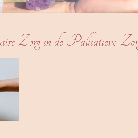
Zorg in de Palliatieve Zor