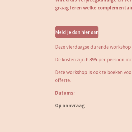
graag leren welke complementaire
Meld je dan hier aan
Deze vierdaagse durende workshop v
De kosten zijn
€ 395
per persoon incl
Deze workshop is ook te boeken voor 
offerte.
Datums;
Op aanvraag