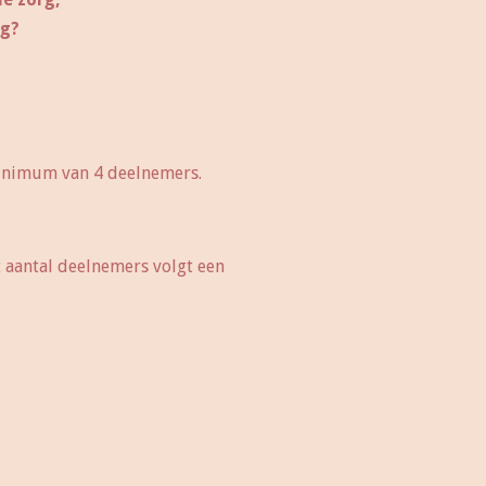
rg?
minimum van 4 deelnemers.
t aantal deelnemers volgt een