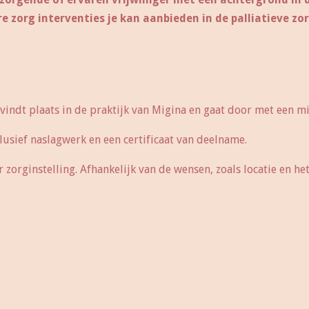
 zorg interventies je kan aanbieden in de palliatieve zo
indt plaats in de praktijk van Migina en gaat door met een 
usief naslagwerk en een certificaat van deelname.
zorginstelling. Afhankelijk van de wensen, zoals locatie en he